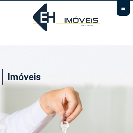
≡
Imóveis