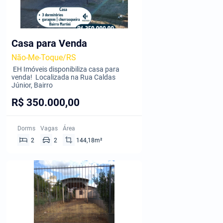
Casa para Venda
Não-Me-Toque/RS
EH Imóveis disponibiliza casa para
venda! Localizada na Rua Caldas
Júnior, Bairro
R$ 350.000,00
Dorms
Vagas
Área
2
2
144,18m²