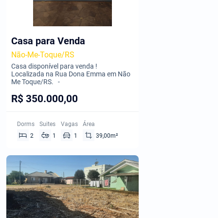
Casa para Venda
Não-Me-Toque/RS
Casa disponível para venda !
Localizada na Rua Dona Emma em Não
Me Toque/RS. -
R$ 350.000,00
Dorms
Suites
Vagas
Área
2
1
1
39,00m²