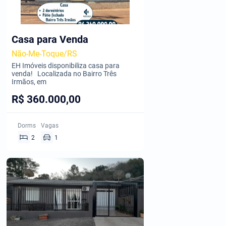
Casa para Venda
Não-Me-Toque/RS
EH Imóveis disponibiliza casa para
venda! Localizada no Bairro Três
Irmãos, em
R$ 360.000,00
Dorms
Vagas
2
1