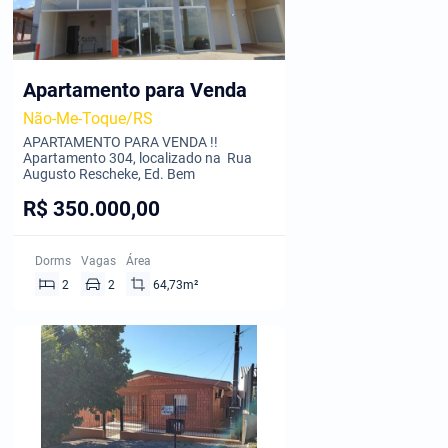
Apartamento para Venda
Não-Me-Toque/RS
APARTAMENTO PARA VENDA !!
Apartamento 304, localizado na Rua
Augusto Rescheke, Ed. Bem
R$ 350.000,00
Dorms
Vagas
Área
2
2
64,73m²