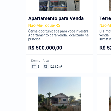
Apartamento para Venda
Terr
Não-Me-Toque/RS
Não-M
Ótima oportunidade para você investir!
EH Imóv
Apartamento para venda, localizado na
venda !
principal
investi
R$ 500.000,00
R$ 5
Dorms
Área
3
126,80m²