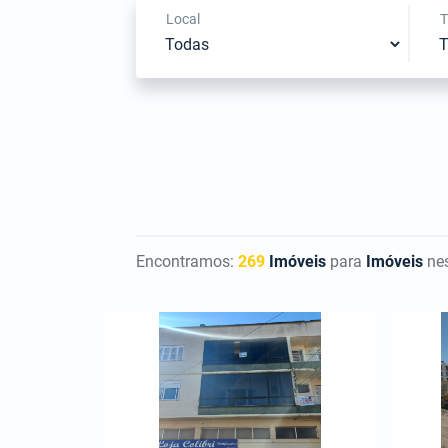
Local
T
Encontramos:
269
Imóveis
para
Imóveis
nes