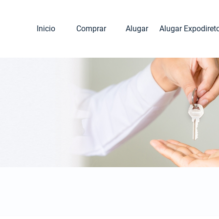
Inicio
Comprar
Alugar
Alugar Expodiret