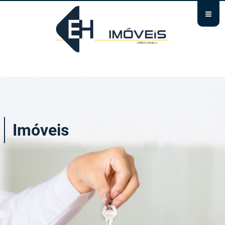
≡
Imóveis