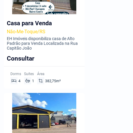
Casa para Venda
Não-Me-Toque/RS
EH Imóveis disponibiliza casa de Alto
Padrão para Venda Localizada na Rua
Capitão João
Consultar
Dorms
Suites
Área
4
1
382,75m²