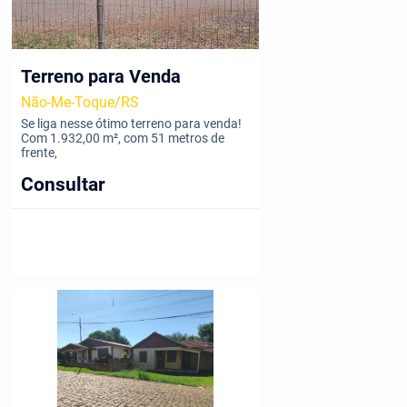
Terreno para Venda
Não-Me-Toque/RS
Se liga nesse ótimo terreno para venda!
Com 1.932,00 m², com 51 metros de
frente,
Consultar