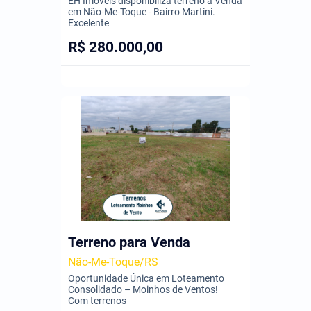
EH Imóveis disponibiliza terreno à Venda
em Não-Me-Toque - Bairro Martini.
Excelente
R$ 280.000,00
Terreno para Venda
Não-Me-Toque/RS
Oportunidade Única em Loteamento
Consolidado – Moinhos de Ventos!
Com terrenos