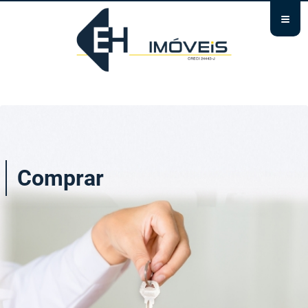
≡
Comprar