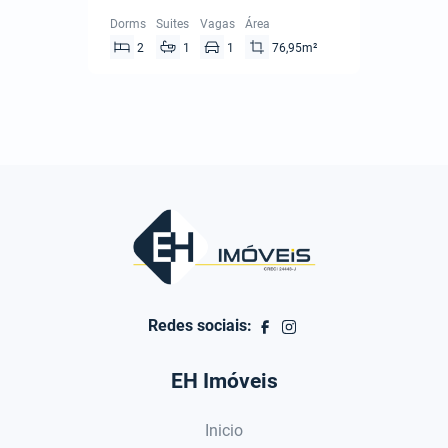
Dorms
Suites
Vagas
Área
2
1
1
76,95m²
Redes sociais:
EH Imóveis
Inicio