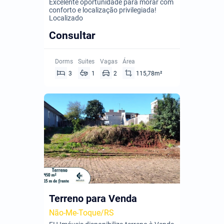
Excelente oportunidade para morar com
conforto e localização privilegiada!
Localizado
Consultar
Dorms
Suites
Vagas
Área
3
1
2
115,78m²
Terreno para Venda
Não-Me-Toque/RS